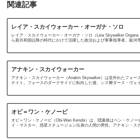
関連記事
レイア・スカイウォーカー・オーガナ・ソロ
レイア・スカイウォーカー・オーガナ・ソロ（Leia Skywalker Or
ら新共和国以降の時代にかけて活躍した政治および軍事指導者。銀河帝国
アナキン・スカイウォーカー
アナキン・スカイウォーカー（Anakin Skywalker）は並外れ
ナイト。フォースのダークサイドに転向した後、シス卿ダース・ヴェイダー（D
オビ＝ワン・ケノービ
オビ＝ワン・ケノービ（Obi-Wan Kenobi）は、隠遁後はベン・ケノ
イ・マスター。惑星スチュージョン出身の人間の男性。アナキン・スカイ