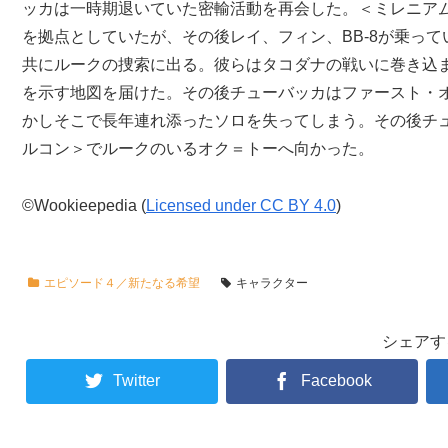
ッカは一時期退いていた密輸活動を再会した。＜ミレニア
を拠点としていたが、その後レイ、フィン、BB-8が乗っ
共にルークの捜索に出る。彼らはタコダナの戦いに巻き込
を示す地図を届けた。その後チューバッカはファースト・
かしそこで長年連れ添ったソロを失ってしまう。その後チュ
ルコン＞でルークのいるオク＝トーへ向かった。
©Wookieepedia (
Licensed under CC BY 4.0
)
エピソード４／新たなる希望
キャラクター
シェアす
Twitter
Facebook