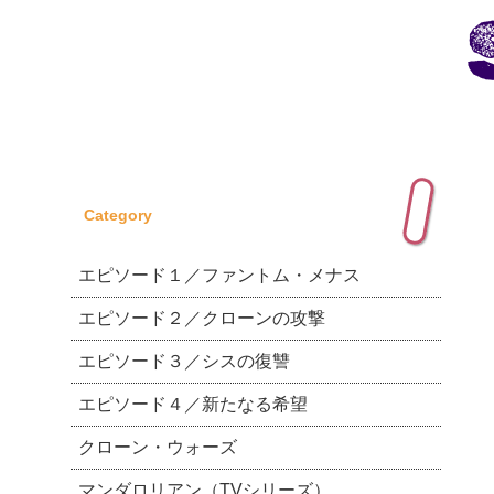
Category
エピソード１／ファントム・メナス
エピソード２／クローンの攻撃
エピソード３／シスの復讐
エピソード４／新たなる希望
クローン・ウォーズ
マンダロリアン（TVシリーズ）