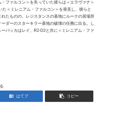
ム・ファルコン＞を失っていた彼らは＜エラヴァナ＞
ていた＜ミレニアム・ファルコン＞を発見し、彼らと
まれたものの、レジスタンスの基地にルークの居場所
オーダーのスターキラー基地の破壊の任務に出る。し
ーバッカはレイ、R2-D2と共に＜ミレニアム・ファ
る
はてブ
コピー