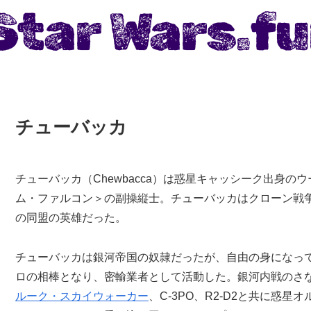
チューバッカ
チューバッカ（Chewbacca）は惑星キャッシーク出身の
ム・ファルコン＞の副操縦士。チューバッカはクローン戦
の同盟の英雄だった。
チューバッカは銀河帝国の奴隷だったが、自由の身になっ
ロの相棒となり、密輸業者として活動した。銀河内戦のさ
ルーク・スカイウォーカー
、C-3PO、R2-D2と共に惑