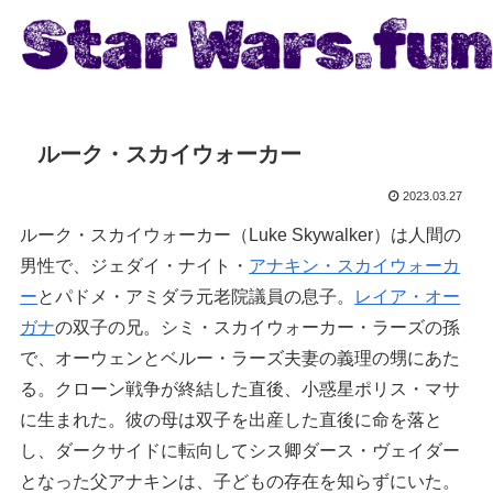
ルーク・スカイウォーカー
2023.03.27
ルーク・スカイウォーカー（Luke Skywalker）は人間の
男性で、ジェダイ・ナイト・
アナキン・スカイウォーカ
ー
とパドメ・アミダラ元老院議員の息子。
レイア・オー
ガナ
の双子の兄。シミ・スカイウォーカー・ラーズの孫
で、オーウェンとベルー・ラーズ夫妻の義理の甥にあた
る。クローン戦争が終結した直後、小惑星ポリス・マサ
に生まれた。彼の母は双子を出産した直後に命を落と
し、ダークサイドに転向してシス卿ダース・ヴェイダー
となった父アナキンは、子どもの存在を知らずにいた。