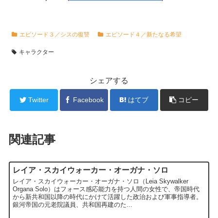
エピソード３／シスの復讐
エピソード４／新たなる希望
キャラクター
シェアする
Twitter
Facebook
はてブ
コピー
関連記事
レイア・スカイウォーカー・オーガナ・ソロ
レイア・スカイウォーカー・オーガナ・ソロ（Leia Skywalker
Organa Solo）はフォース感応能力を持つ人間の女性で、帝国時代
から新共和国以降の時代にかけて活躍した政治および軍事指導者。
銀河帝国の元老院議員、共和国再建のた...