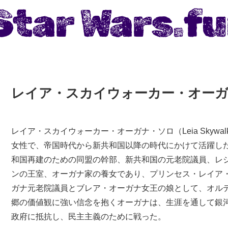
レイア・スカイウォーカー・オー
レイア・スカイウォーカー・オーガナ・ソロ（Leia Skywalk
女性で、帝国時代から新共和国以降の時代にかけて活躍し
和国再建のための同盟の幹部、新共和国の元老院議員、レ
ンの王室、オーガナ家の養女であり、プリンセス・レイア
ガナ元老院議員とブレア・オーガナ女王の娘として、オル
郷の価値観に強い信念を抱くオーガナは、生涯を通して銀
政府に抵抗し、民主主義のために戦った。