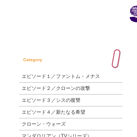
Category
エピソード１／ファントム・メナス
エピソード２／クローンの攻撃
エピソード３／シスの復讐
エピソード４／新たなる希望
クローン・ウォーズ
マンダロリアン（TVシリーズ）