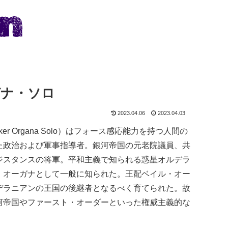
ガナ・ソロ
2023.04.06
2023.04.03
er Organa Solo）はフォース感応能力を持つ人間の
た政治および軍事指導者。銀河帝国の元老院議員、共
ジスタンスの将軍。平和主義で知られる惑星オルデラ
・オーガナとして一般に知られた。王配ベイル・オー
デラニアンの王国の後継者となるべく育てられた。故
河帝国やファースト・オーダーといった権威主義的な